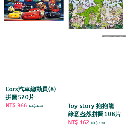
Cars汽車總動員(8)
拼圖520片
Sale
NT$ 366
Regular
Toy story 抱抱龍
NT$ 430
price
price
綠意盎然拼圖108片
Sale
NT$ 162
Regular
NT$ 190