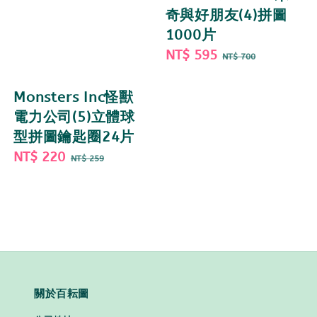
奇與好朋友(4)拼圖
1000片
Sale
NT$ 595
Regular
NT$ 700
price
price
Monsters Inc怪獸
電力公司(5)立體球
型拼圖鑰匙圈24片
Sale
NT$ 220
Regular
NT$ 259
price
price
關於百耘圖