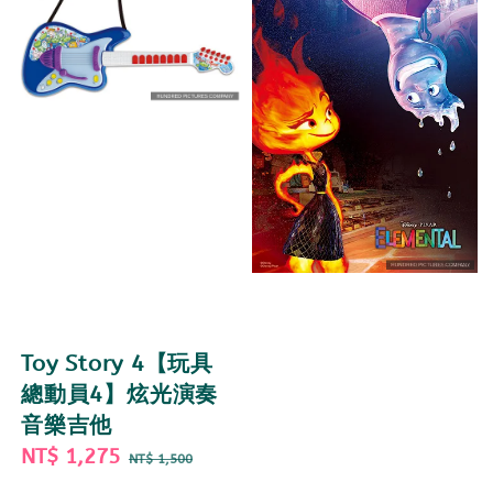
Toy Story 4【玩具
總動員4】炫光演奏
音樂吉他
Sale
NT$ 1,275
Regular
NT$ 1,500
price
price