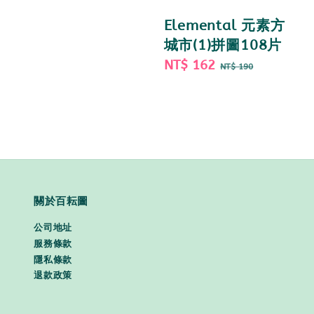
Elemental 元素方
城市(1)拼圖108片
Sale
NT$ 162
Regular
NT$ 190
price
price
關於百耘圖
公司地址
服務條款
隱私條款
退款政策