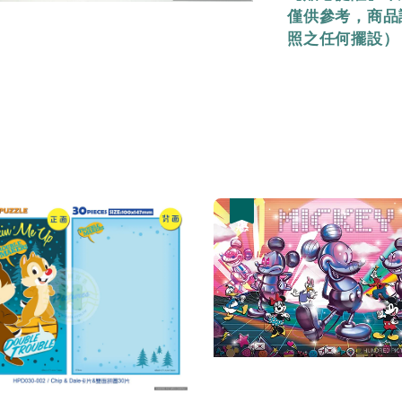
僅供參考，商品
照之任何擺設）
優惠