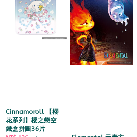
Cinnamoroll 【櫻
花系列】櫻之戀空
鐵盒拼圖36片