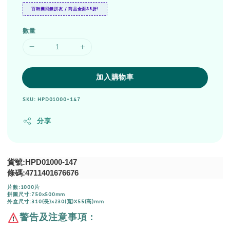
百耘圖回饋拼友 / 商品全面85折!
數量
加入購物車
SKU: HPD01000-147
分享
貨號:HPD01000-147
條碼:4711401676676
片數:1000片
拼圖尺寸:750x500mm
外盒尺寸:310(長)x230(寬)X55(高)mm
警告及注意事項：