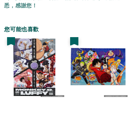
悉，感謝您！
您可能也喜歡
優惠
優惠