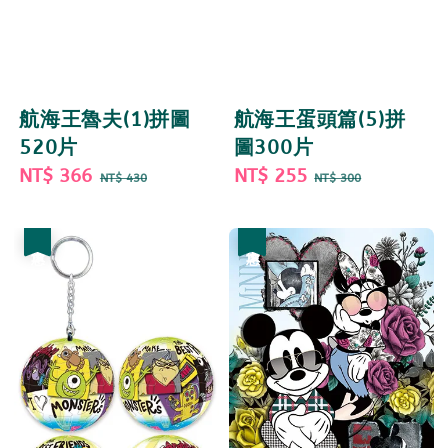
航海王魯夫(1)拼圖
航海王蛋頭篇(5)拼
520片
圖300片
Sale
NT$ 366
Regular
Sale
NT$ 255
Regular
NT$ 430
NT$ 300
price
price
price
price
優惠
優惠