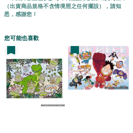
（出貨商品規格不含情境照之任何擺設），請知
悉，感謝您！
您可能也喜歡
優惠
優惠