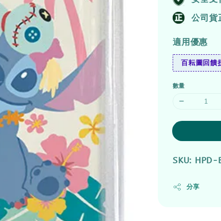
公司貨
適用優惠
百耘圖回饋拼
數量
SKU: HPD-
分享