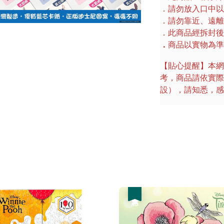
．請勿放入口中以
．請勿靠近、遠離
．此商品經拆封後
．
商品以實物為準
【貼心提醒】本網
考，商品請依實際
設），請知悉，感
優惠