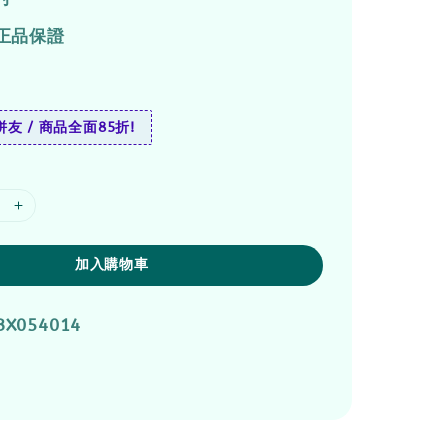
正品保證
友 / 商品全面85折!
加入購物車
BX054014