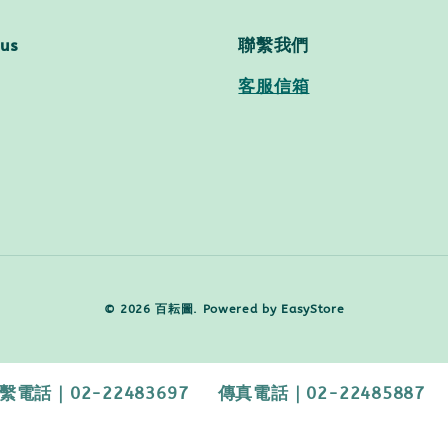
 us
聯繫我們
客服信箱
© 2026 百耘圖. Powered by
EasyStore
2-22483697 傳真電話｜02-22485887 【客服