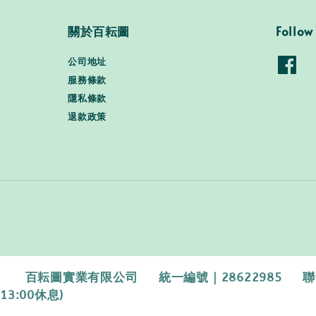
關於百耘圖
Follow
公司地址
服務條款
隱私條款
退款政策
百耘圖實業有限公司 統一編號｜28622985 聯繫電話｜0
13:00休息)