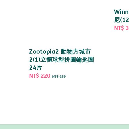
Winn
尼(1
Sale
NT$ 
price
Zootopia2 動物方城市
2(1)立體球型拼圖鑰匙圈
24片
Sale
NT$ 220
Regular
NT$ 259
price
price