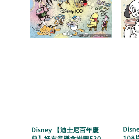
Dis
Disney 【迪士尼百年慶
108
典】好友音樂會拼圖520