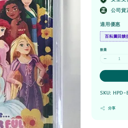
公司貨
適用優惠
百耘圖回饋拼
數量
SKU: HPD-
分享