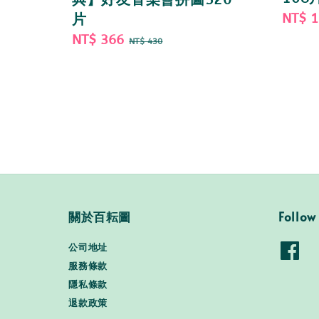
Sale
NT$ 
片
price
Sale
NT$ 366
Regular
NT$ 430
price
price
關於百耘圖
Follow
公司地址
服務條款
隱私條款
退款政策