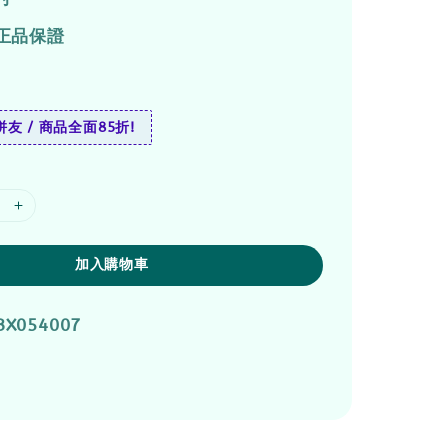
正品保證
友 / 商品全面85折!
加入購物車
BX054007