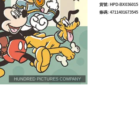
貨號
: HPD-BX036015
條碼
:
4711401673545