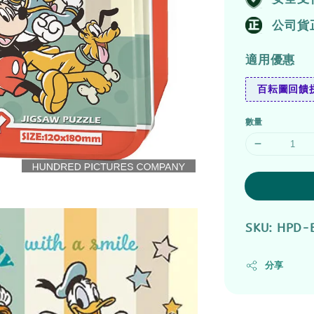
公司貨
適用優惠
百耘圖回饋拼
數量
SKU: HPD-
分享