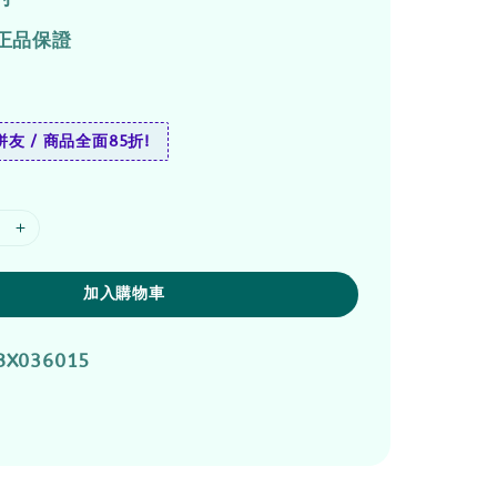
正品保證
友 / 商品全面85折!
加入購物車
BX036015