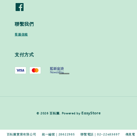
聯繫我們
客服信箱
支付方式
EasyStore
© 2026 百耘圖. Powered by
百耘圖實業有限公司 統一編號｜28622985 聯繫電話｜02-22483697 傳真電