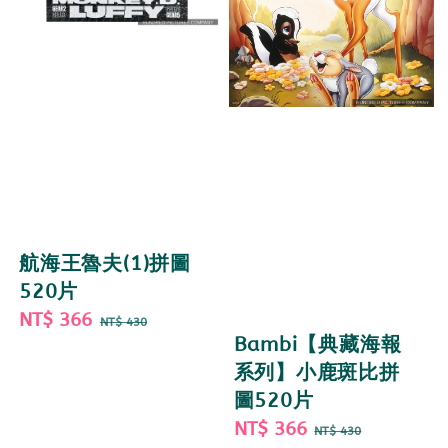
航海王魯夫(1)拼圖
520片
Sale
NT$ 366
Regular
NT$ 430
Bambi【典藏海報
price
price
系列】小鹿斑比拼
圖520片
Sale
NT$ 366
Regular
NT$ 430