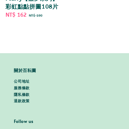
彩虹點點拼圖108片
Sale
NT$ 162
Regular
NT$ 190
price
price
關於百耘圖
公司地址
服務條款
隱私條款
退款政策
Follow us