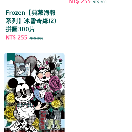
Sale
NT$ 255
Regular
NT$ 300
price
price
Frozen【典藏海報
系列】冰雪奇緣(2)
拼圖300片
Sale
NT$ 255
Regular
NT$ 300
price
price
優惠