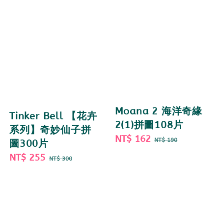
Moana 2 海洋奇緣
Tinker Bell 【花卉
2(1)拼圖108片
系列】奇妙仙子拼
Sale
NT$ 162
Regular
NT$ 190
圖300片
price
price
Sale
NT$ 255
Regular
NT$ 300
price
price