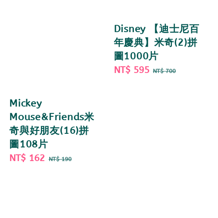
Disney 【迪士尼百
年慶典】米奇(2)拼
圖1000片
Sale
NT$ 595
Regular
NT$ 700
price
price
Mickey
Mouse&Friends米
奇與好朋友(16)拼
圖108片
Sale
NT$ 162
Regular
NT$ 190
price
price