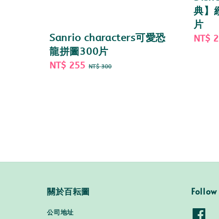
典】
片
Sanrio characters可愛恐
Sale
NT$ 
龍拼圖300片
price
Sale
NT$ 255
Regular
NT$ 300
price
price
關於百耘圖
Follow
公司地址