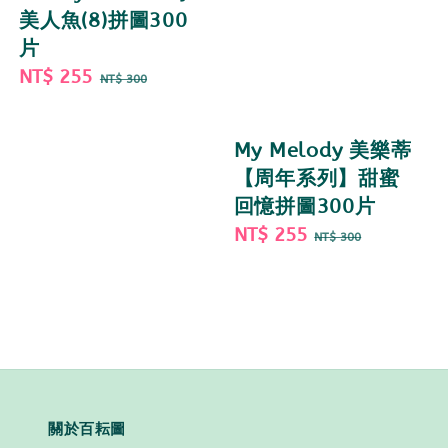
美人魚(8)拼圖300
片
Sale
NT$ 255
Regular
NT$ 300
price
price
My Melody 美樂蒂
【周年系列】甜蜜
回憶拼圖300片
Sale
NT$ 255
Regular
NT$ 300
price
price
關於百耘圖