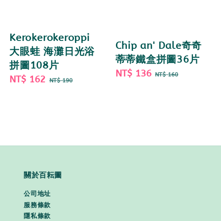
Kerokerokeroppi
Chip an' Dale奇奇
大眼蛙 海灘日光浴
蒂蒂鐵盒拼圖36片
拼圖108片
Sale
NT$ 136
Regular
NT$ 160
Sale
NT$ 162
Regular
NT$ 190
price
price
price
price
關於百耘圖
公司地址
服務條款
隱私條款