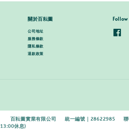
關於百耘圖
Follow
公司地址
服務條款
隱私條款
退款政策
百耘圖實業有限公司 統一編號｜28622985 聯繫電話｜0
13:00休息)