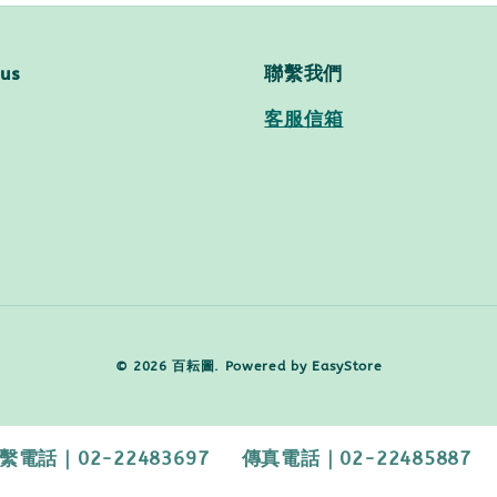
 us
聯繫我們
客服信箱
© 2026 百耘圖. Powered by
EasyStore
2-22483697 傳真電話｜02-22485887 【客服