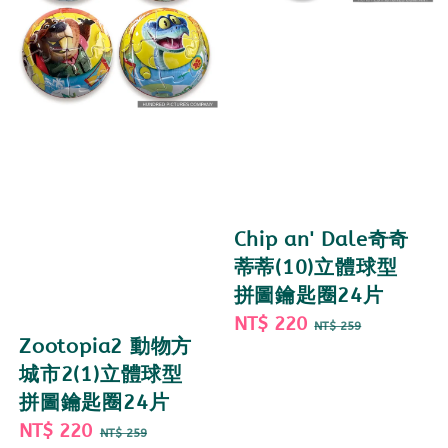
Chip an' Dale奇奇
蒂蒂(10)立體球型
拼圖鑰匙圈24片
Sale
NT$ 220
Regular
NT$ 259
Zootopia2 動物方
price
price
城市2(1)立體球型
拼圖鑰匙圈24片
Sale
NT$ 220
Regular
NT$ 259