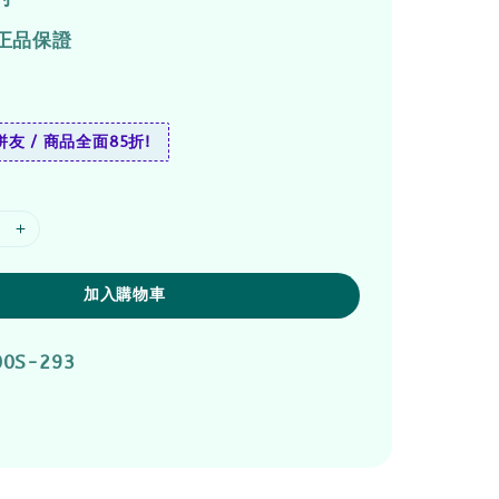
正品保證
友 / 商品全面85折!
加入購物車
00S-293