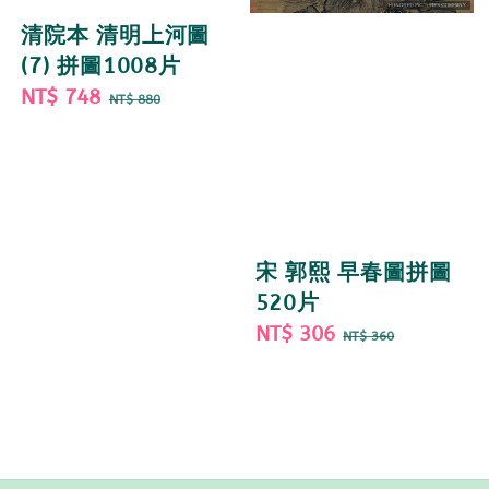
清院本 清明上河圖
(7) 拼圖1008片
Sale
NT$ 748
Regular
NT$ 880
price
price
宋 郭熙 早春圖拼圖
520片
Sale
NT$ 306
Regular
NT$ 360
price
price