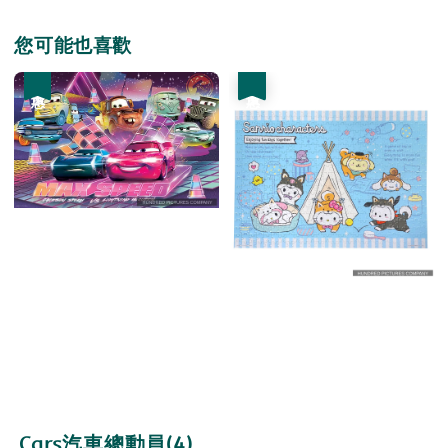
您可能也喜歡
優惠
優惠
Cars汽車總動員(4)