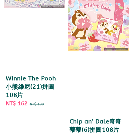
Winnie The Pooh
小熊維尼(21)拼圖
108片
Sale
NT$ 162
Regular
NT$ 190
price
price
Chip an' Dale奇奇
蒂蒂(6)拼圖108片