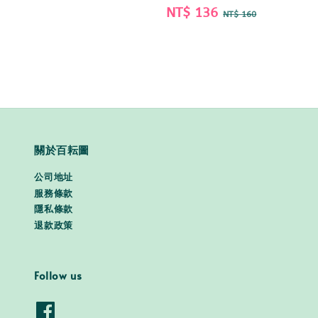
Sale
NT$ 136
Regular
NT$ 160
price
price
關於百耘圖
公司地址
服務條款
隱私條款
退款政策
Follow us