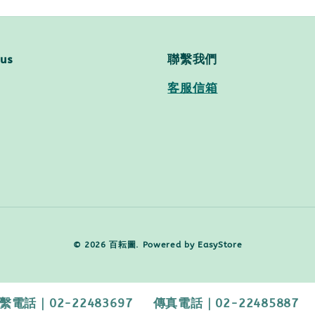
 us
聯繫我們
客服信箱
© 2026 百耘圖. Powered by
EasyStore
2-22483697 傳真電話｜02-22485887 【客服