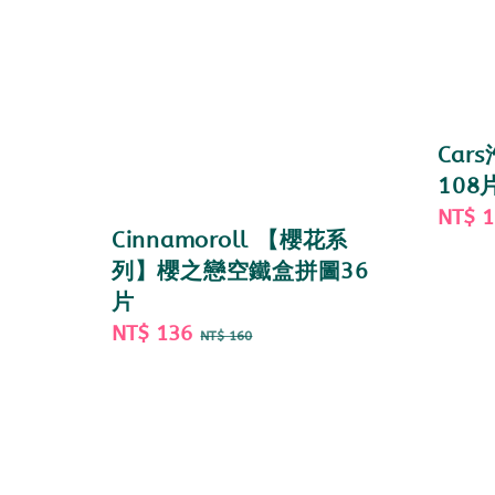
Car
108
Sale
NT$ 
Cinnamoroll 【櫻花系
price
列】櫻之戀空鐵盒拼圖36
片
Sale
NT$ 136
Regular
NT$ 160
price
price