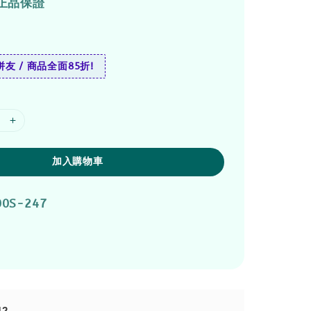
正品保證
友 / 商品全面85折!
加入購物車
00S-247