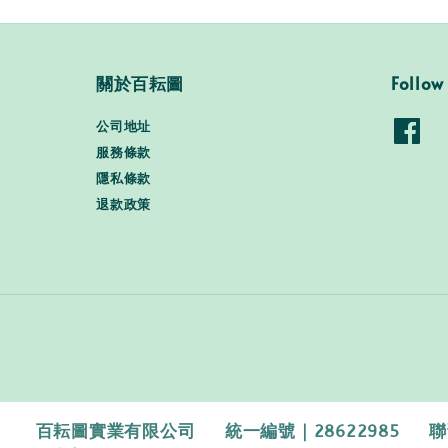
關於百耘圖
Follow
公司地址
服務條款
隱私條款
退款政策
百耘圖實業有限公司 統一編號｜28622985 聯繫電話｜0