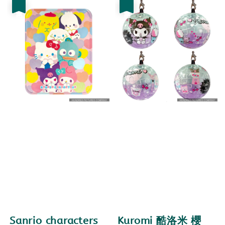
優惠
優惠
Sanrio characters
Kuromi 酷洛米 櫻