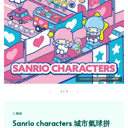
1
/
1
三麗鷗
Sanrio characters 城市氣球拼