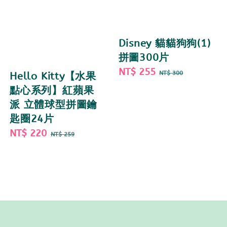
Disney 貓貓狗狗(1)
拼圖300片
Sale
NT$ 255
Regular
NT$ 300
Hello Kitty【水果
price
price
點心系列】紅蘋果
派 立體球型拼圖鑰
匙圈24片
Sale
NT$ 220
Regular
NT$ 259
price
price