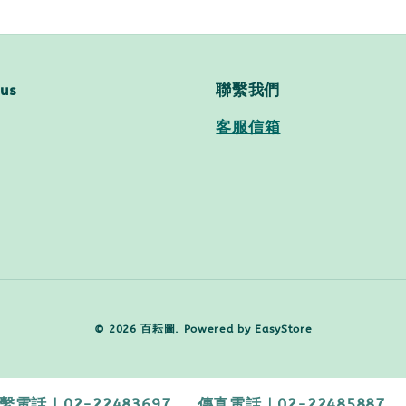
 us
聯繫我們
客服信箱
© 2026 百耘圖. Powered by
EasyStore
2-22483697 傳真電話｜02-22485887 【客服