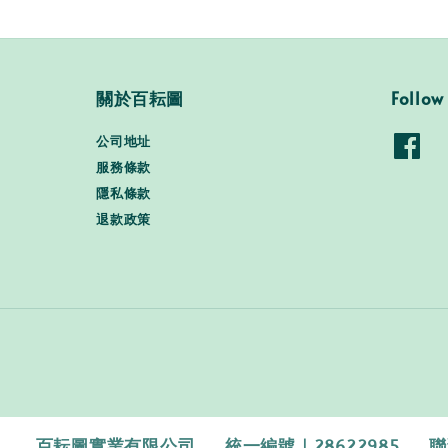
關於百耘圖
Follow
公司地址
服務條款
隱私條款
退款政策
百耘圖實業有限公司 統一編號｜28622985 聯繫電話｜0