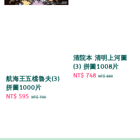
清院本 清明上河圖
(3) 拼圖1008片
Sale
NT$ 748
Regular
NT$ 880
航海王五檔魯夫(3)
price
price
拼圖1000片
Sale
NT$ 595
Regular
NT$ 700
price
price