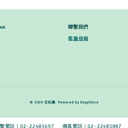
 us
聯繫我們
客服信箱
© 2026 百耘圖. Powered by
EasyStore
2-22483697 傳真電話｜02-22485887 【客服