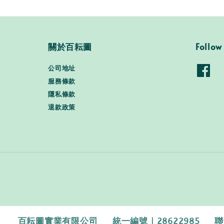
關於百耘圖
Follow
公司地址
服務條款
隱私條款
退款政策
百耘圖實業有限公司 統一編號｜28622985 聯繫電話｜0