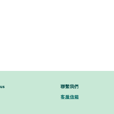
 us
聯繫我們
客服信箱