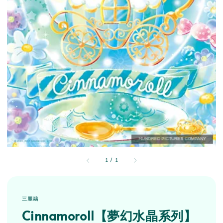
1
/
1
三麗鷗
Cinnamoroll【夢幻水晶系列】