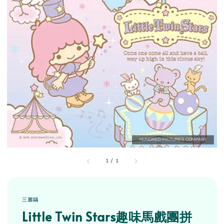
1
/
1
三麗鷗
Little Twin Stars趣味馬戲團拼