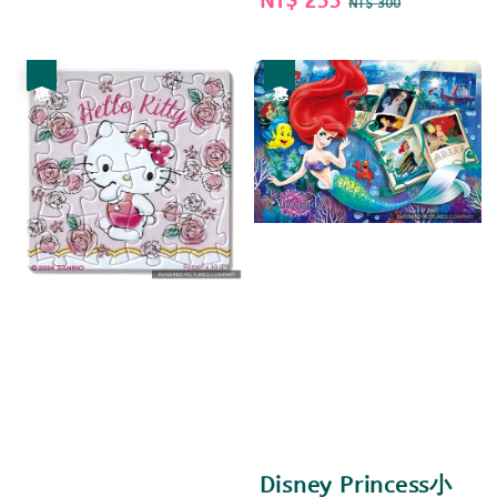
Sale
NT$ 255
Regular
NT$ 300
price
price
優惠
優惠
Disney Princess小