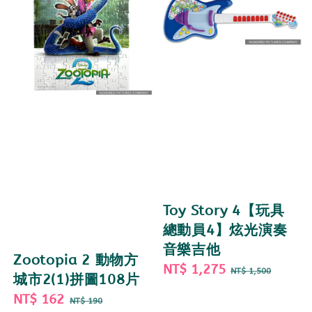
Toy Story 4【玩具
總動員4】炫光演奏
音樂吉他
Zootopia 2 動物方
Sale
NT$ 1,275
Regular
NT$ 1,500
城市2(1)拼圖108片
price
price
Sale
NT$ 162
Regular
NT$ 190