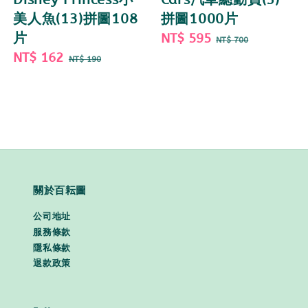
美人魚(13)拼圖108
拼圖1000片
片
Sale
NT$ 595
Regular
NT$ 700
Sale
NT$ 162
Regular
price
price
NT$ 190
price
price
關於百耘圖
公司地址
服務條款
隱私條款
退款政策