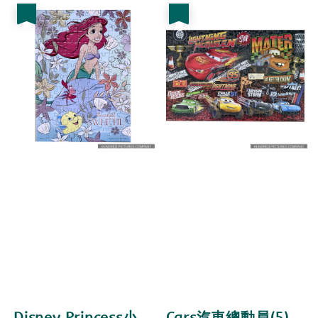
優惠
優惠
Disney Princess小
Cars汽車總動員(5)