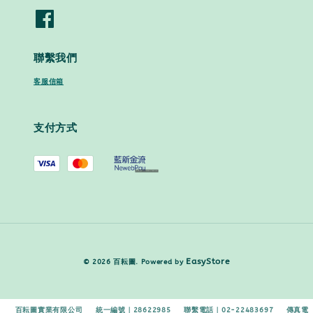
聯繫我們
客服信箱
支付方式
EasyStore
© 2026 百耘圖. Powered by
百耘圖實業有限公司 統一編號｜28622985 聯繫電話｜02-22483697 傳真電