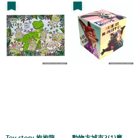
優惠
優惠
Toy story 抱抱龍
動物方城市2(1)魔