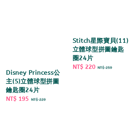
Stitch星際寶貝(11)
立體球型拼圖鑰匙
圈24片
Sale
NT$ 220
Regular
NT$ 259
Disney Princess公
price
price
主(5)立體球型拼圖
鑰匙圈24片
Sale
NT$ 195
Regular
NT$ 229
price
price