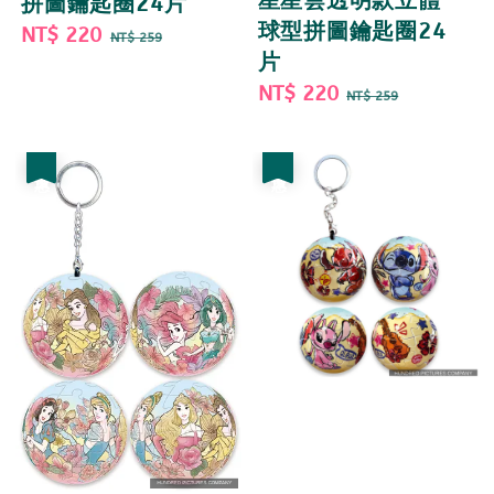
星星雲透明款立體
拼圖鑰匙圈24片
球型拼圖鑰匙圈24
Sale
NT$ 220
Regular
NT$ 259
片
price
price
Sale
NT$ 220
Regular
NT$ 259
price
price
優惠
優惠