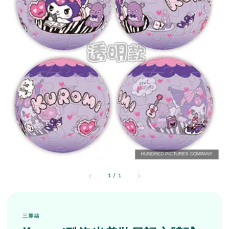
1
/
1
三麗鷗