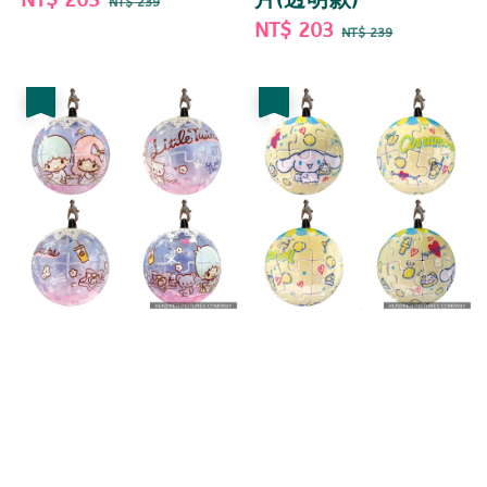
NT$ 239
price
price
Sale
NT$ 203
Regular
NT$ 239
price
price
優惠
優惠