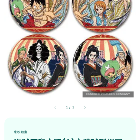
1
/
1
東映動畫