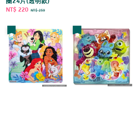
圈24片(透明款)
price
price
Sale
NT$ 220
Regular
NT$ 259
price
price
優惠
優惠