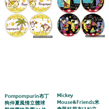
Mickey
Pompompurin布丁
Mouse&Friends米
狗仲夏風情立體球