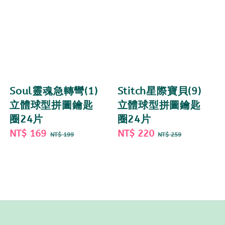
Soul靈魂急轉彎(1)
Stitch星際寶貝(9)
立體球型拼圖鑰匙
立體球型拼圖鑰匙
圈24片
圈24片
Sale
NT$ 169
Regular
Sale
NT$ 220
Regular
NT$ 199
NT$ 259
price
price
price
price