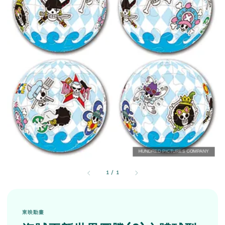
1
/
1
東映動畫