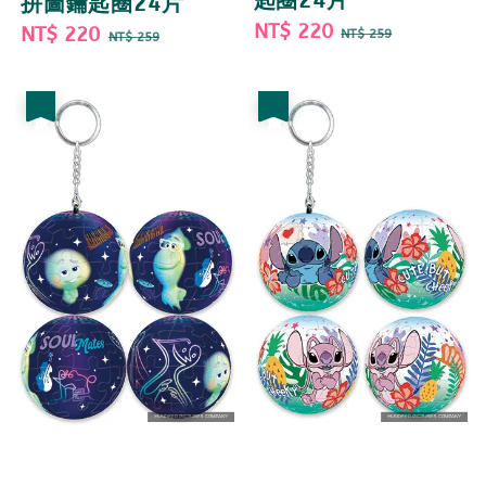
匙圈24片
拼圖鑰匙圈24片
Sale
NT$ 220
Regular
Sale
NT$ 220
Regular
NT$ 259
NT$ 259
price
price
price
price
優惠
優惠