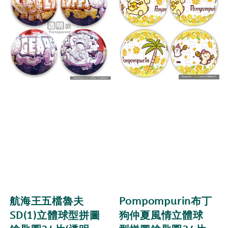
航海王五檔魯夫
Pompompurin布丁
SD(1)立體球型拼圖
狗仲夏風情立體球