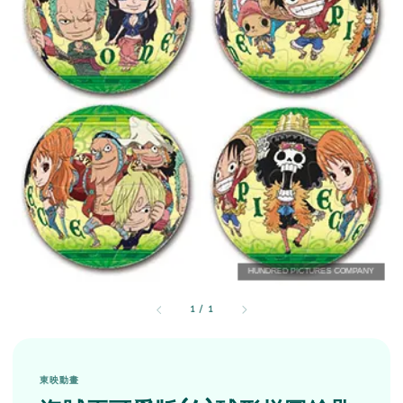
1
/
1
東映動畫