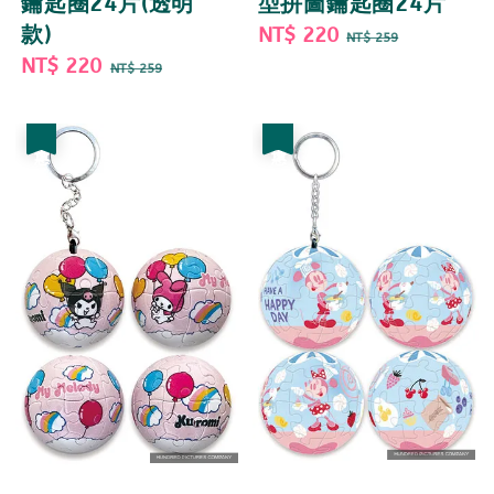
鑰匙圈24片(透明
型拼圖鑰匙圈24片
款)
Sale
NT$ 220
Regular
NT$ 259
Sale
NT$ 220
Regular
price
price
NT$ 259
price
price
優惠
優惠