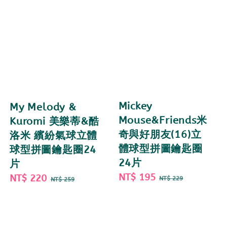
Mickey
My Melody &
Mouse&Friends米
Kuromi 美樂蒂&酷
奇與好朋友(16)立
洛米 繽紛氣球立體
體球型拼圖鑰匙圈
球型拼圖鑰匙圈24
24片
片
Sale
NT$ 195
Regular
Sale
NT$ 220
Regular
NT$ 229
NT$ 259
price
price
price
price