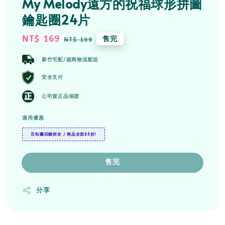
My Melody遠方的祝福球形拼圖
鑰匙圈24片
Sale
NT$ 169
Regular
售完
NT$ 199
price
price
新竹宅配/超商物流配送
安全支付
公司貨正品保證
適用優惠
百耘圖回饋拼友 / 商品全面85折!
售完
分享