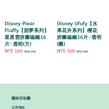
Disney Pixar
Disney Ufufy【水
Fluffy【甜夢系列】
果花卉系列】櫻花
星星雲拼圖磁鐵16
拼圖磁鐵16片-透明
片-透明(方)
(圓)
Sale
NT$ 169
Regular
Sale
NT$ 169
Regular
NT$ 199
NT$ 199
price
price
price
price
關於百耘圖
公司地址