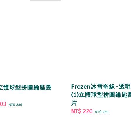
Frozen冰雪奇緣-透
立體球型拼圖鑰匙圈
(1)立體球型拼圖鑰匙圈
片
203
Regular
NT$ 239
Sale
NT$ 220
Regular
price
NT$ 259
price
price