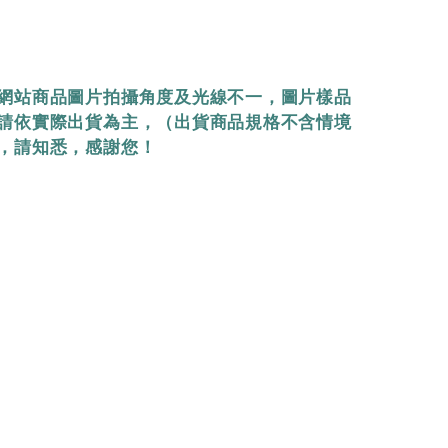
網站商品圖片拍攝角度及光線不一，圖片樣品
請依實際出貨為主，（出貨商品規格不含情境
，請知悉，感謝您！