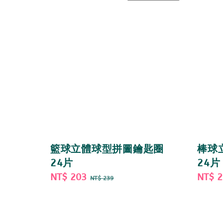
籃球立體球型拼圖鑰匙圈
棒球
24片
24片
Sale
NT$ 203
Regular
Sale
NT$ 
NT$ 239
price
price
price