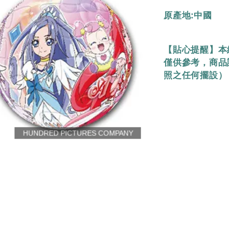
原產地:中國
【貼心提醒】本
僅供參考，商品
照之任何擺設）