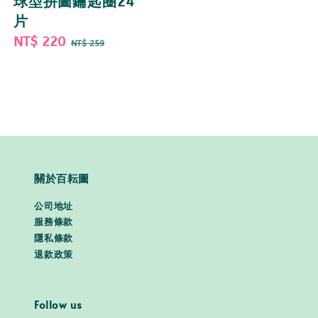
球型拼圖鑰匙圈24
片
Sale
NT$ 220
Regular
NT$ 259
price
price
關於百耘圖
公司地址
服務條款
隱私條款
退款政策
Follow us