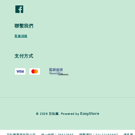
聯繫我們
客服信箱
支付方式
EasyStore
© 2026 百耘圖. Powered by
百耘圖實業有限公司 統一編號｜28622985 聯繫電話｜02-22483697 傳真電