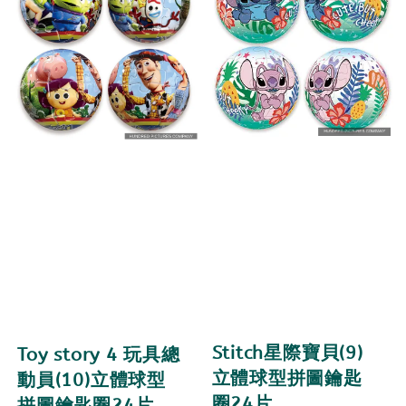
Stitch星際寶貝(9)
Toy story 4 玩具總
立體球型拼圖鑰匙
動員(10)立體球型
圈24片
拼圖鑰匙圈24片