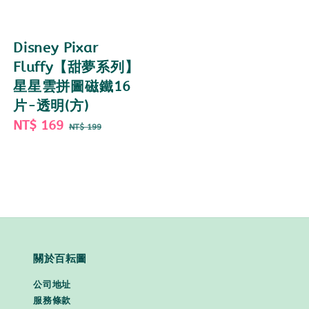
Disney Pixar
Fluffy【甜夢系列】
星星雲拼圖磁鐵16
片-透明(方)
Sale
NT$ 169
Regular
NT$ 199
price
price
關於百耘圖
公司地址
服務條款