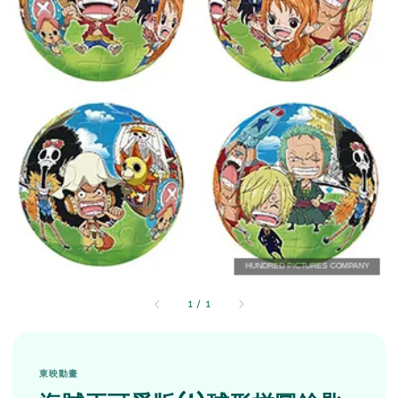
1
/
1
東映動畫