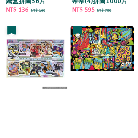
鐵盒拼圖36片
蒂蒂(4)拼圖1000片
Sale
NT$ 136
Regular
Sale
NT$ 595
Regular
NT$ 160
NT$ 700
price
price
price
price
優惠
優惠