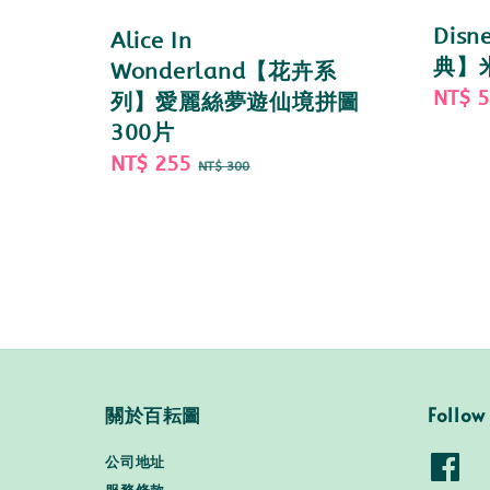
Dis
Alice In
典】米
Wonderland【花卉系
Sale
NT$ 
列】愛麗絲夢遊仙境拼圖
price
300片
Sale
NT$ 255
Regular
NT$ 300
price
price
關於百耘圖
Follow
公司地址