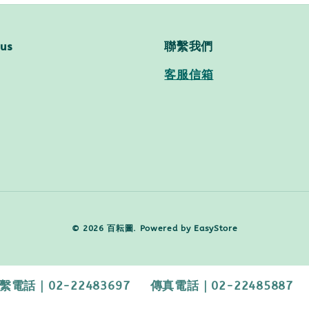
 us
聯繫我們
客服信箱
© 2026 百耘圖. Powered by
EasyStore
2-22483697 傳真電話｜02-22485887 【客服