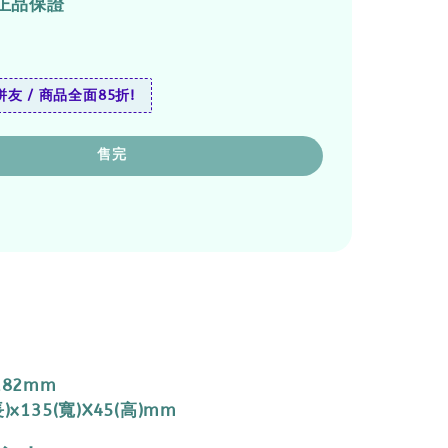
正品保證
友 / 商品全面85折!
售完
182mm
)x135(寬)X45(高)mm