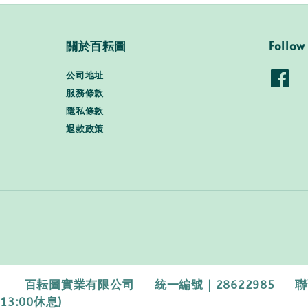
關於百耘圖
Follow
公司地址
服務條款
隱私條款
退款政策
百耘圖實業有限公司 統一編號｜28622985 聯繫電話｜0
13:00休息)